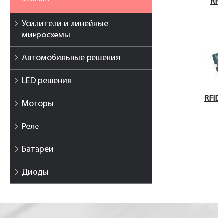
RF
Усилители и линейные
микросхемы
Автомобильные решения
LED решения
RFI
Моторы
Реле
Батареи
Диоды